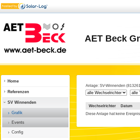
AET Beck G
Home
Anlage: SV-Winnenden (81326
Referenzen
SV Winnenden
Wechselrichter
Datum
Grafik
Diese Anlage hat keine Ereignis
Events
Config