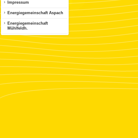
Impressum
Energiegemeinschaft Aspach
Energiegemeinschaft
Mühlfeldh.