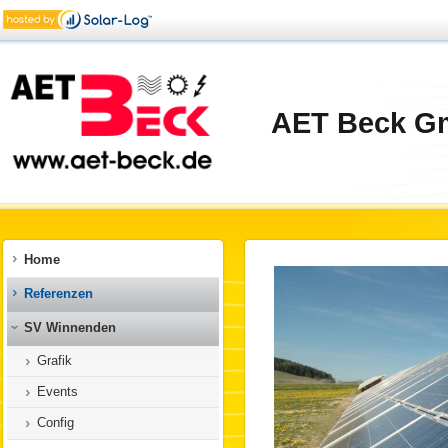
AET Beck G
Home
Referenzen
SV Winnenden
Grafik
Events
Config