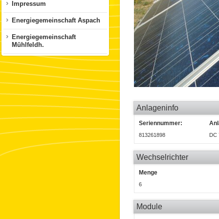
Impressum
Energiegemeinschaft Aspach
Energiegemeinschaft
Mühlfeldh.
Anlageninfo
Seriennummer:
Anl
813261898
DC 
Wechselrichter
Menge
6
Module